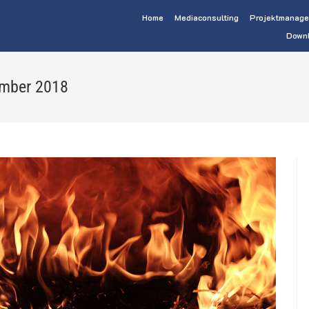
Home
Mediaconsulting
Projektmanag
Down
ember 2018