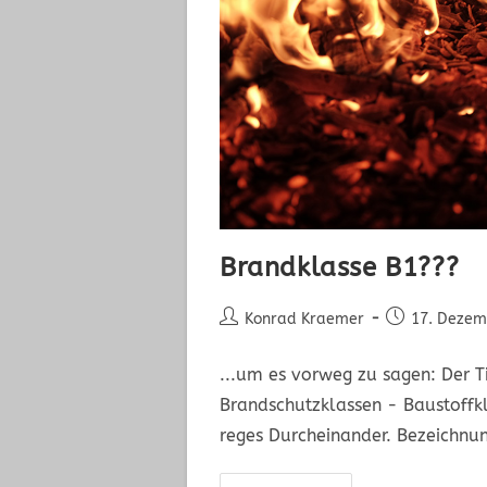
Brandklasse B1???
Konrad Kraemer
17. Dezem
...um es vorweg zu sagen: Der Ti
Brandschutzklassen - Baustoffkl
reges Durcheinander. Bezeichn